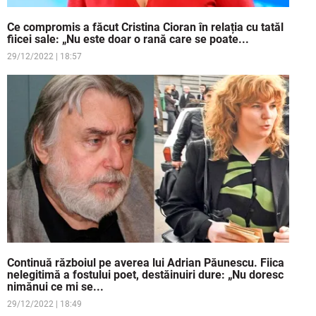
Ce compromis a făcut Cristina Cioran în relația cu tatăl
fiicei sale: „Nu este doar o rană care se poate...
29/12/2022 | 18:57
Continuă războiul pe averea lui Adrian Păunescu. Fiica
nelegitimă a fostului poet, destăinuiri dure: „Nu doresc
nimănui ce mi se...
29/12/2022 | 18:49