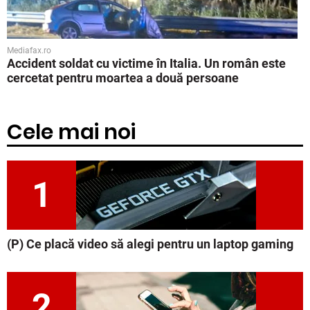
Mediafax.ro
Accident soldat cu victime în Italia. Un român este
cercetat pentru moartea a două persoane
Cele mai noi
1
(P) Ce placă video să alegi pentru un laptop gaming
2