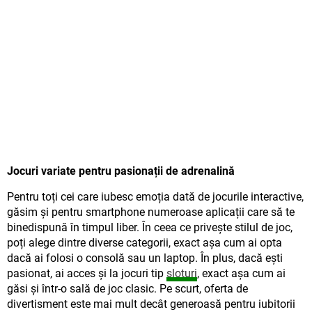
Jocuri variate pentru pasionații de adrenalină
Pentru toți cei care iubesc emoția dată de jocurile interactive,
găsim și pentru smartphone numeroase aplicații care să te
binedispună în timpul liber. În ceea ce privește stilul de joc,
poți alege dintre diverse categorii, exact așa cum ai opta
dacă ai folosi o consolă sau un laptop. În plus, dacă ești
pasionat, ai acces și la jocuri tip
sloturi
, exact așa cum ai
găsi și într-o sală de joc clasic. Pe scurt, oferta de
divertisment este mai mult decât generoasă pentru iubitorii