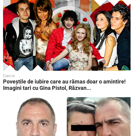
Ciao.ro
Poveştile de iubire care au rămas doar o amintire!
Imagini tari cu Gina Pistol, Răzvan...