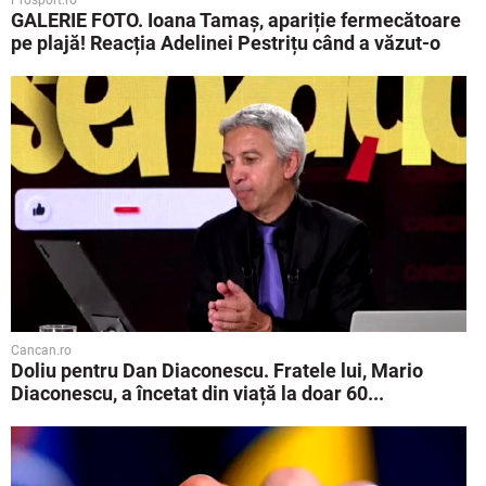
Prosport.ro
GALERIE FOTO. Ioana Tamaş, apariție fermecătoare
pe plajă! Reacția Adelinei Pestrițu când a văzut-o
Cancan.ro
Doliu pentru Dan Diaconescu. Fratele lui, Mario
Diaconescu, a încetat din viață la doar 60...