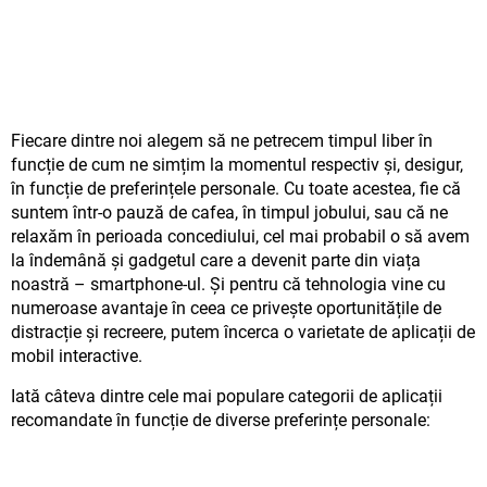
Fiecare dintre noi alegem să ne petrecem timpul liber în
funcție de cum ne simțim la momentul respectiv și, desigur,
în funcție de preferințele personale. Cu toate acestea, fie că
suntem într-o pauză de cafea, în timpul jobului, sau că ne
relaxăm în perioada concediului, cel mai probabil o să avem
la îndemână și gadgetul care a devenit parte din viața
noastră – smartphone-ul. Și pentru că tehnologia vine cu
numeroase avantaje în ceea ce privește oportunitățile de
distracție și recreere, putem încerca o varietate de aplicații de
mobil interactive.
Iată câteva dintre cele mai populare categorii de aplicații
recomandate în funcție de diverse preferințe personale: