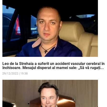
Leo de la Strehaia a suferit un accident vascular cerebral în
închisoare. Mesajul disperat al mamei sale: „Să vă rugați...
29/12/2022 | 19:38