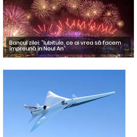
Bancul zilei. ”lubitule, ce ai vrea să facem
împreună în Noul An”