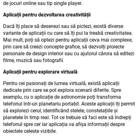
de jocuri online sau tip single player.
Aplicații pentru dezvoltarea creativității
Dacă îți place să desenezi sau să pictezi, există diverse
variante de aplicații cu care să îți pui la treabă creativitatea.
Mai mult, poți să optezi pentru aplicații ceva mai complexe,
prin care să creezi concepte grafice, să dezvolți proiecte
personale de design interior sau cu ajutorul cărora să editezi
filme, muzică sau fotografii.
Aplicații pentru explorare virtuală
Pentru cei pasionați de lumea virtuală, există aplicații
dedicate prin care se pot explora scenarii diferite. Spre
exemplu, cu o aplicație de astronomie poți transforma
telefonul într-un planetariu portabil. Aceste aplicații îți permit
să explorezi cerul, identificând stelele, constelațiile și
planetele în timp real. Tot ce trebuie să faci este să îndrepți
telefonul spre cer iar aplicația va afișa informații despre
obiectele celeste vizibile.