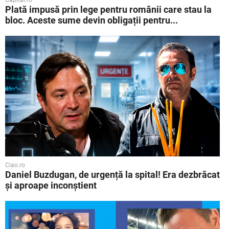
Capital.ro
Plată impusă prin lege pentru românii care stau la
bloc. Aceste sume devin obligații pentru...
Ciao.ro
Daniel Buzdugan, de urgență la spital! Era dezbrăcat
și aproape inconștient