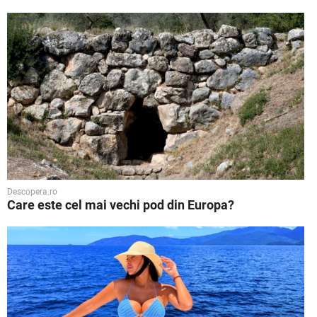
Descopera.ro
Care este cel mai vechi pod din Europa?