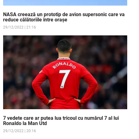
NASA creează un prototip de avion supersonic care va
reduce călătoriile între orașe
29/12/2022 | 21:16
7 vedete care ar putea lua tricoul cu numărul 7 al lui
Ronaldo la Man Utd
29/12/2022 | 20:16