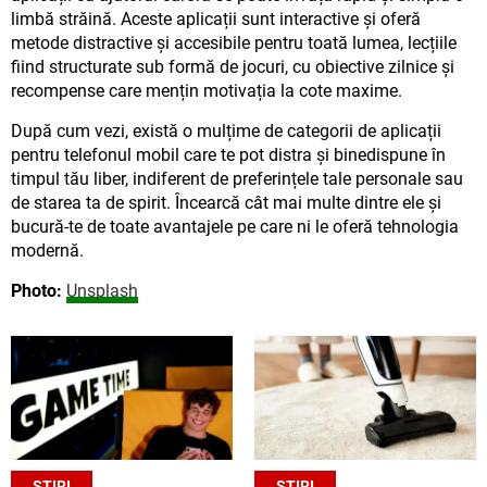
limbă străină. Aceste aplicații sunt interactive și oferă
metode distractive și accesibile pentru toată lumea, lecțiile
fiind structurate sub formă de jocuri, cu obiective zilnice și
recompense care mențin motivația la cote maxime.
După cum vezi, există o mulțime de categorii de aplicații
pentru telefonul mobil care te pot distra și binedispune în
timpul tău liber, indiferent de preferințele tale personale sau
de starea ta de spirit. Încearcă cât mai multe dintre ele și
bucură-te de toate avantajele pe care ni le oferă tehnologia
modernă.
Photo:
Unsplash
ȘTIRI
ȘTIRI