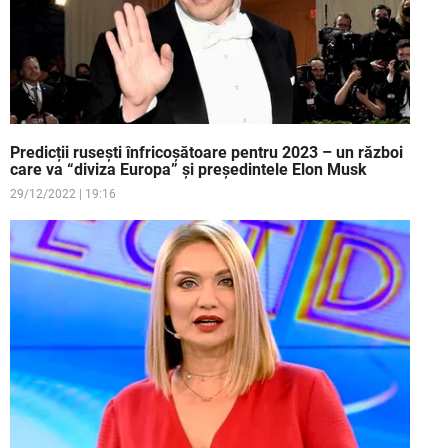
Predicții rusești înfricoșătoare pentru 2023 – un război
care va “diviza Europa” și președintele Elon Musk
29/12/2022 | 19:16