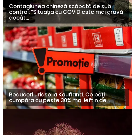
Contagiunea chineză scăpată de sub
control: “Situația cu COVID este mai gravă
decât...
Reduceri uriașe la Kaufland. Ce poţi
cumpăra cu peste 30% mai ieftin de...