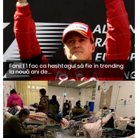
Fanii F1 fac ca hashtagul să fie în trending
la nouă ani de...