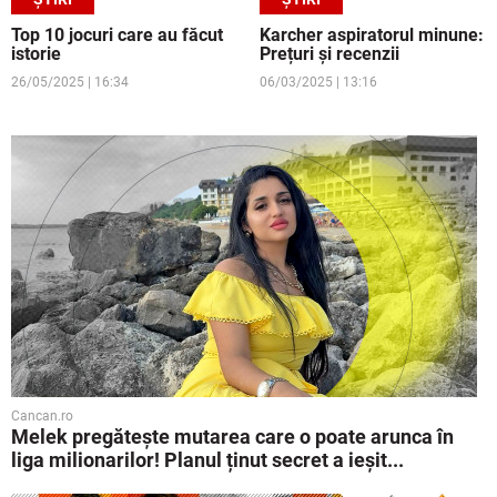
Top 10 jocuri care au făcut
Karcher aspiratorul minune:
istorie
Prețuri și recenzii
26/05/2025 | 16:34
06/03/2025 | 13:16
Cancan.ro
Melek pregătește mutarea care o poate arunca în
liga milionarilor! Planul ținut secret a ieșit...